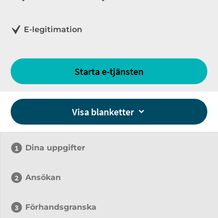
E-legitimation
Starta e-tjänsten
Visa blanketter
Dina uppgifter
Ansökan
Förhandsgranska