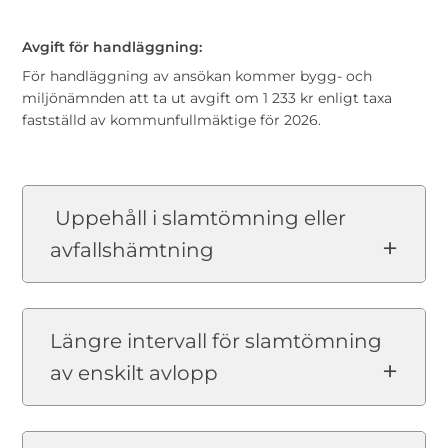
Avgift för handläggning:
För handläggning av ansökan kommer bygg- och
miljönämnden att ta ut avgift om 1 233 kr enligt taxa
fastställd av kommunfullmäktige för 2026.
Uppehåll i slamtömning eller
avfallshämtning
Längre intervall för slamtömning
av enskilt avlopp