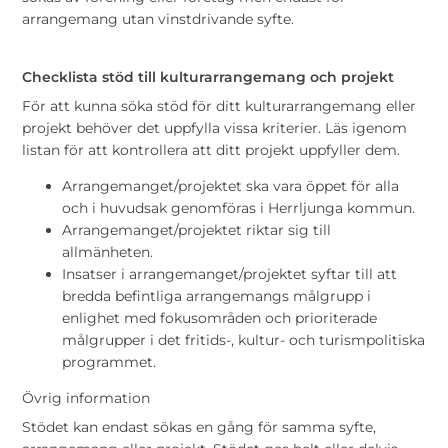
arrangemang utan vinstdrivande syfte.
Checklista stöd till kulturarrangemang och projekt
För att kunna söka stöd för ditt kulturarrangemang eller
projekt behöver det uppfylla vissa kriterier. Läs igenom
listan för att kontrollera att ditt projekt uppfyller dem.
Arrangemanget/projektet ska vara öppet för alla
och i huvudsak genomföras i Herrljunga kommun.
Arrangemanget/projektet riktar sig till
allmänheten.
Insatser i arrangemanget/projektet syftar till att
bredda befintliga arrangemangs målgrupp i
enlighet med fokusområden och prioriterade
målgrupper i det fritids-, kultur- och turismpolitiska
programmet.
Övrig information
Stödet kan endast sökas en gång för samma syfte,