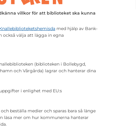
känna villkor för att biblioteket ska kunna
Knallebiblioteketshemisda
med hjälp av Bank-
n också välja att lägga in egna
allebiblioteken (biblioteken i Bollebygd,
cehamn och Vårgårda) lagrar och hanterar dina
ppgifter i enlighet med EU:s
 och beställa medier och sparas bara så länge
 kan läsa mer om hur kommunerna hanterar
da.