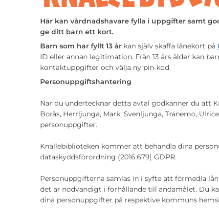
Här kan vårdnadshavare fylla i uppgifter samt god
ge ditt barn ett kort.
Barn som har fyllt 13 år
kan själv skaffa lånekort på
ID eller annan legitimation. Från 13 års ålder kan bar
kontaktuppgifter och välja ny pin-kod.
Personuppgiftshantering
När du undertecknar detta avtal godkänner du att Kn
Borås, Herrljunga, Mark, Svenljunga, Tranemo, Ulri
personuppgifter.
Knallebiblioteken kommer att behandla dina personu
dataskyddsförordning (2016:679) GDPR.
Personuppgifterna samlas in i syfte att förmedla lån
det är nödvändigt i förhållande till ändamålet. Du
dina personuppgifter på respektive kommuns hemsi