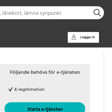
Sök
Logga in
Följande behövs för e-tjänsten
E-legitimation
Starta e-tjänsten