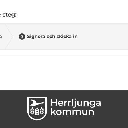
 steg:
a
Signera och skicka in