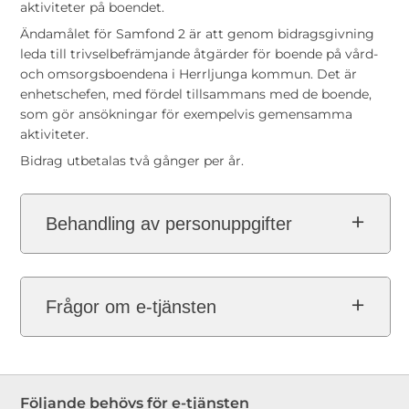
aktiviteter på boendet.
Ändamålet för Samfond 2 är att genom bidragsgivning
leda till trivselbefrämjande åtgärder för boende på vård-
och omsorgsboendena i Herrljunga kommun. Det är
enhetschefen, med fördel tillsammans med de boende,
som gör ansökningar för exempelvis gemensamma
aktiviteter.
Bidrag utbetalas två gånger per år.
Behandling av personuppgifter
Frågor om e-tjänsten
Följande behövs för e-tjänsten