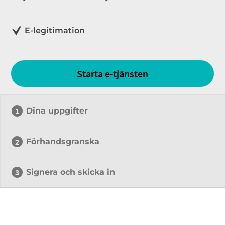
E-legitimation
Starta e-tjänsten
Dina uppgifter
Förhandsgranska
Signera och skicka in